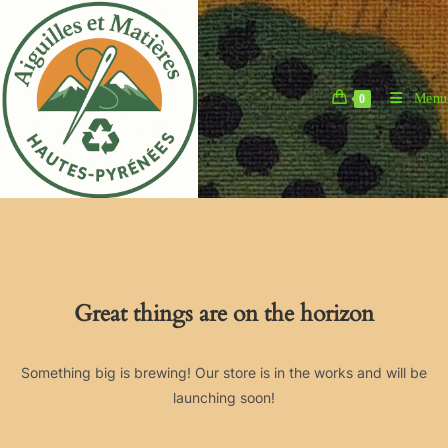
Skip
to
content
Menu
0
Great things are on the horizon
Something big is brewing! Our store is in the works and will be
launching soon!