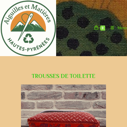
Menu
0
TROUSSES DE TOILETTE