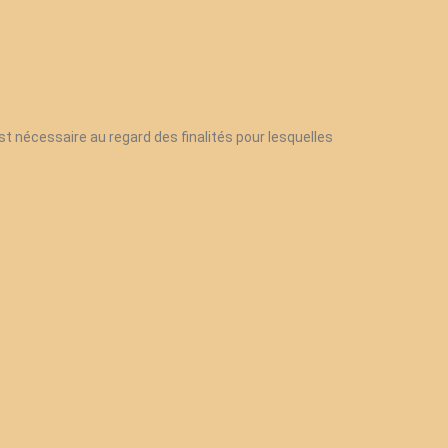
st nécessaire au regard des finalités pour lesquelles