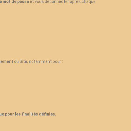
e mot de passe
et vous déconnecter après chaque
nement du Site, notamment pour :
e pour les finalités définies.