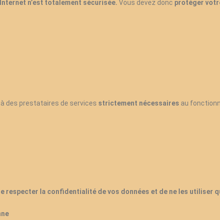
nternet n’est totalement sécurisée.
Vous devez donc
protéger votr
à des prestataires de services
strictement nécessaires
au fonction
respecter la confidentialité de vos données et de ne les utiliser qu
nne