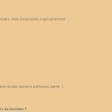
caire, date d’expiration, cryptogramme)
ine raciale, opinions politiques, santé…).
nts de données ?