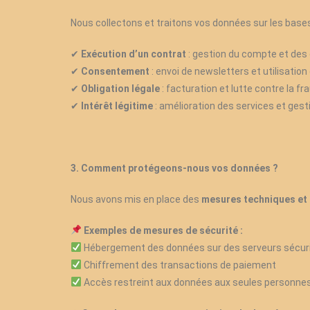
Nous collectons et traitons vos données sur les bases
✔
Exécution d’un contrat
: gestion du compte et de
Consentement
: envoi de newsletters et utilisation
✔
Obligation légale
: facturation et lutte contre la fr
✔
Intérêt légitime
: amélioration des services et gestio
✔
3. Comment protégeons-nous vos données ?
Nous avons mis en place des
mesures techniques et 
Exemples de mesures de sécurité :
Hébergement des données sur des serveurs sécur
Chiffrement des transactions de paiement
Accès restreint aux données aux seules personne