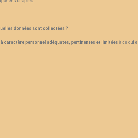
xposées ci-après.
uelles données sont collectées ?
à caractère personnel adéquates, pertinentes et limitées
à ce qui e