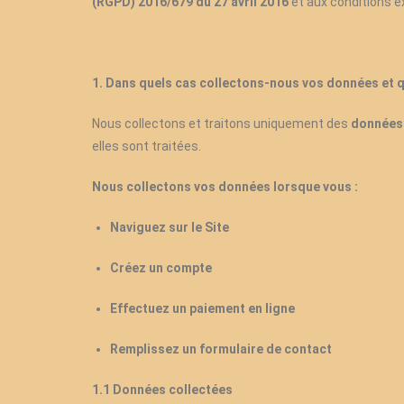
(RGPD) 2016/679 du 27 avril 2016
et aux conditions e
1. Dans quels cas collectons-nous vos données et q
Nous collectons et traitons uniquement des
données 
elles sont traitées.
Nous collectons vos données lorsque vous :
Naviguez sur le Site
Créez un compte
Effectuez un paiement en ligne
Remplissez un formulaire de contact
1.1 Données collectées