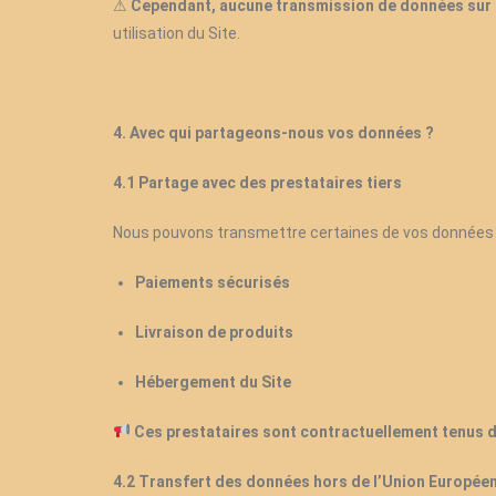
⚠
Cependant, aucune transmission de données sur I
utilisation du Site.
4. Avec qui partageons-nous vos données ?
4.1 Partage avec des prestataires tiers
Nous pouvons transmettre certaines de vos données 
Paiements sécurisés
Livraison de produits
Hébergement du Site
Ces prestataires sont contractuellement tenus de 
4.2 Transfert des données hors de l’Union Europée