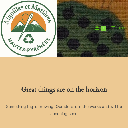
Skip
to
content
Menu
0
Great things are on the horizon
Something big is brewing! Our store is in the works and will be
launching soon!