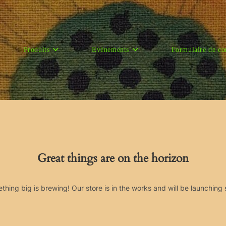
Produits
Evènements
Formulaire de co
Great things are on the horizon
thing big is brewing! Our store is in the works and will be launching 